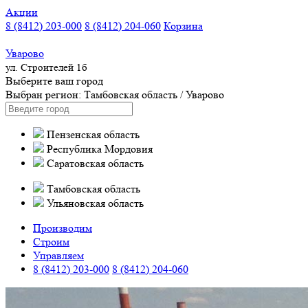
Акции
8 (8412) 203-000
8 (8412) 204-060
Корзина
Уварово
ул. Строителей 1б
Выберите ваш город
Выбран регион:
Тамбовская область
/
Уварово
Пензенская область
Республика Мордовия
Саратовская область
Тамбовская область
Ульяновская область
Производим
Строим
Управляем
8 (8412) 203-000
8 (8412) 204-060