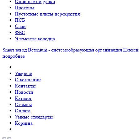
Опорные подушки
Прогоны
Пустотные плиты перекрытия
ПСБ
Сваи
ФБС
Элементы колодца
Smart завод Betonium - системообразующая организация Пензен
подробнее
Уварово
О компании
Контакты
Новости
Каталог
Отзывы
Оплата
Умные стандарты
Корзина